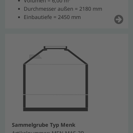
Volumen = 6,00 m³
Durchmesser außen = 2180 mm
Einbautiefe = 2450 mm
Sammelgrube Typ Menk
Artikelnummer: MEN-MAS-3R