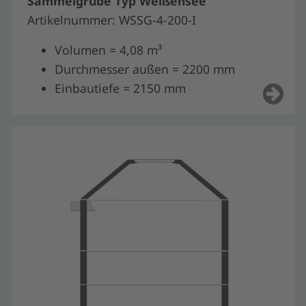
Sammelgrube Typ Weißensee
Artikelnummer: WSSG-4-200-I
Volumen = 4,08 m³
Durchmesser außen = 2200 mm
Einbautiefe = 2150 mm